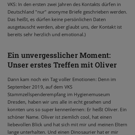
VKS: In den ersten zwei Jahren des Kontakts dürfen in
Deutschland "nur" anonyme Briefe geschrieben werden.
Das heißt, es dürfen keine persönlichen Daten
ausgetauscht werden, aber glaubt uns, der Kontakt ist
bereits sehr herzlich und emotional.)
Ein unvergesslicher Moment:
Unser erstes Treffen mit Oliver
Dann kam noch ein Tag voller Emotionen: Denn im
September 2019, auf dem VKS
Stammzellspenderempfang im Hygienemuseum
Dresden, haben wir uns alle in echt gesehen und
konnten uns so super kennenlernen: Er heißt Oliver. Ein
schöner Name. Oliver ist ziemlich cool, hat einen
liebevollen Blick und hat sich mit mir und meinen Eltern
lange unterhalten. Und einen Dinosaurier hat er mir