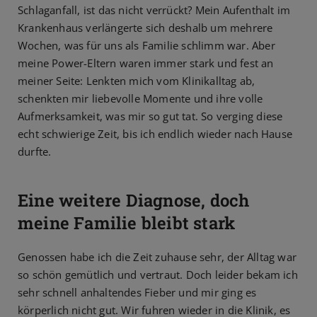
Schlaganfall, ist das nicht verrückt? Mein Aufenthalt im
Krankenhaus verlängerte sich deshalb um mehrere
Wochen, was für uns als Familie schlimm war. Aber
meine Power-Eltern waren immer stark und fest an
meiner Seite: Lenkten mich vom Klinikalltag ab,
schenkten mir liebevolle Momente und ihre volle
Aufmerksamkeit, was mir so gut tat. So verging diese
echt schwierige Zeit, bis ich endlich wieder nach Hause
durfte.
Eine weitere Diagnose, doch
meine Familie bleibt stark
Genossen habe ich die Zeit zuhause sehr, der Alltag war
so schön gemütlich und vertraut. Doch leider bekam ich
sehr schnell anhaltendes Fieber und mir ging es
körperlich nicht gut. Wir fuhren wieder in die Klinik, es