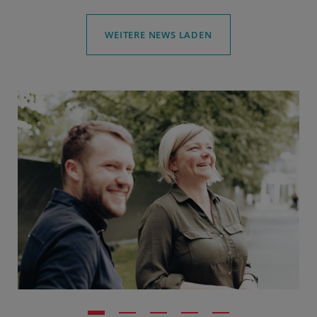
Spendearten haben also eine Gemeinsamkeit:
Sie zielen darauf ab, gesunde Stammzellen zu
WEITERE NEWS LADEN
gewinnen. Ansonsten unterscheiden sie sich
deutlich im Ablauf.