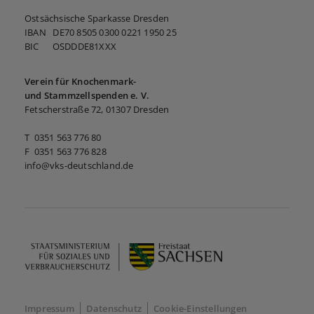
Ostsächsische Sparkasse Dresden
IBAN DE70 8505 0300 0221 1950 25
BIC OSDDDE81XXX
Verein für Knochenmark-
und Stammzellspenden e. V.
Fetscherstraße 72, 01307 Dresden
T 0351 563 776 80
F 0351 563 776 828
info@vks-deutschland.de
Impressum
Datenschutz
Cookie-Einstellungen