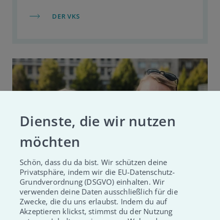
DER VKS
Dienste, die wir nutzen
möchten
Schön, dass du da bist. Wir schützen deine
Privatsphäre, indem wir die EU-Datenschutz-
Grundverordnung (DSGVO) einhalten. Wir
verwenden deine Daten ausschließlich für die
Zwecke, die du uns erlaubst. Indem du auf
Leben retten meets Fun im
Akzeptieren klickst, stimmst du der Nutzung