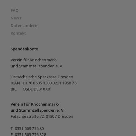
FAQ
News
Daten ändern
Kontakt
Spendenkonto
Verein für Knochenmark-
und Stammzellspenden e. V.
Ostsächsische Sparkasse Dresden
IBAN DE70 8505 0300 0221 1950 25
BIC OSDDDE81XXX
Verein für Knochenmark-
und Stammzellspenden e. V.
Fetscherstraße 72, 01307 Dresden
T 0351 563 776 80
F 0351 563 776 828