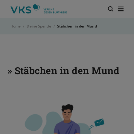
Zur Startseite von VKS-Deutschland
Mob
Suchbegri
Home
Deine Spende
Stäbchen in den Mund
» Stäbchen in den Mund