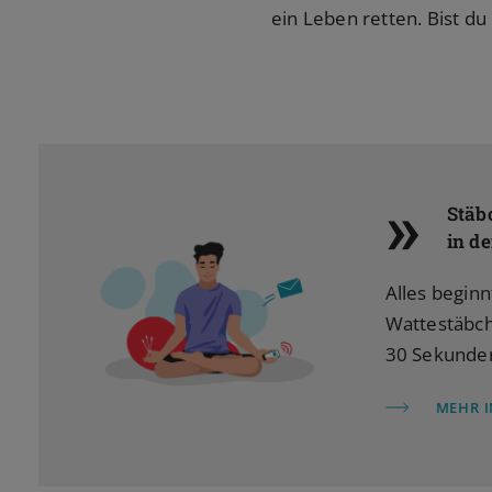
ein Leben retten. Bist du
»
Stäb
in d
Alles beginn
Wattestäbch
30 Sekunde
MEHR 