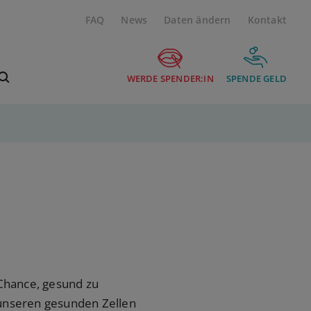
FAQ
News
Daten ändern
Kontakt
Suchbegriff eingeben
WERDE SPENDER:IN
SPENDE GELD
 Chance, gesund zu
t unseren gesunden Zellen