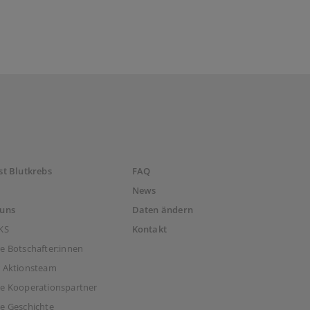
st Blutkrebs
FAQ
News
 uns
Daten ändern
KS
Kontakt
e Botschafter:innen
 Aktionsteam
e Kooperationspartner
e Geschichte