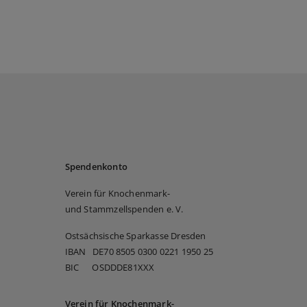
Spendenkonto
Verein für Knochenmark-
und Stammzellspenden e. V.
Ostsächsische Sparkasse Dresden
IBAN DE70 8505 0300 0221 1950 25
BIC OSDDDE81XXX
Verein für Knochenmark-