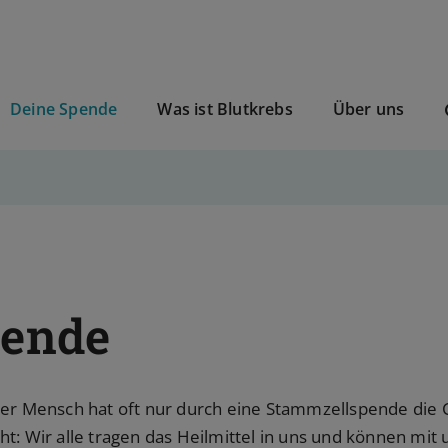
Deine Spende
Was ist Blutkrebs
Über uns
pende
ter Mensch hat oft nur durch eine Stammzellspende die
ht: Wir alle tragen das Heilmittel in uns und können mi