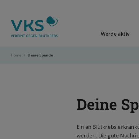
Zur Startseite von VKS-Deutschland
Werde aktiv
Home
Deine Spende
Deine S
Ein an Blutkrebs erkrank
werden. Die gute Nachric