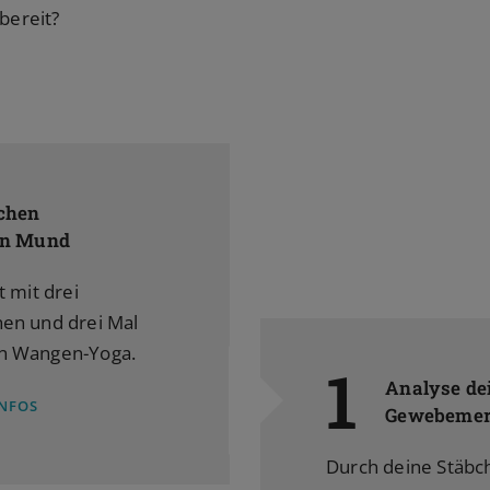
 bereit?
chen
en Mund
t mit drei
en und drei Mal
n Wangen-Yoga.
1
Analyse de
INFOS
Gewebemer
Durch deine Stäb