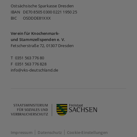
Ostsächsische Sparkasse Dresden
IBAN DE70 8505 0300 0221 1950 25
BIC OSDDDE81XXX
Verein für Knochenmark-
und Stammzellspenden e. V.
Fetscherstraße 72, 01307 Dresden
T 0351 563 776 80
F 0351 563 776 828
info@vks-deutschland.de
Impressum
Datenschutz
Cookie-Einstellungen