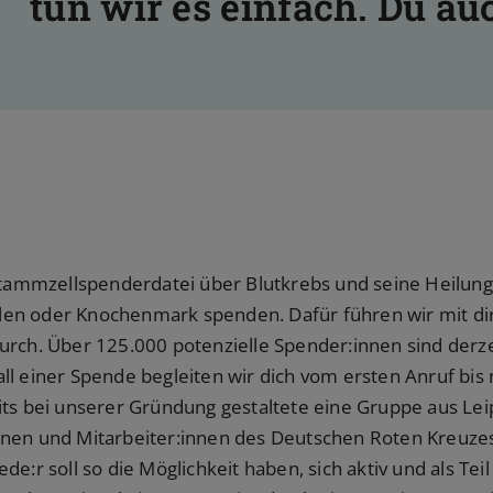
tun wir es einfach. Du au
 Stammzellspenderdatei über Blutkrebs und seine Heilu
en oder Knochenmark spenden. Dafür führen wir mit d
urch. Über 125.000 potenzielle Spender:innen sind derz
ll einer Spende begleiten wir dich vom ersten Anruf bis 
its bei unserer Gründung gestaltete eine Gruppe aus Lei
nen und Mitarbeiter:innen des Deutschen Roten Kreuzes
e:r soll so die Möglichkeit haben, sich aktiv und als Teil