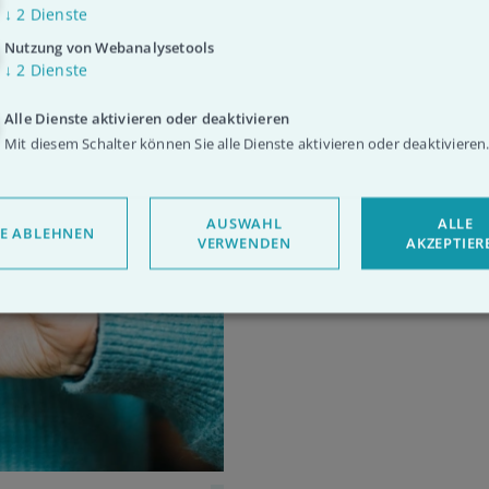
↓
2
Dienste
Nutzung von Webanalysetools
↓
2
Dienste
Alle Dienste aktivieren oder deaktivieren
Mit diesem Schalter können Sie alle Dienste aktivieren oder deaktivieren
AUSWAHL
ALLE
LE ABLEHNEN
VERWENDEN
AKZEPTIER