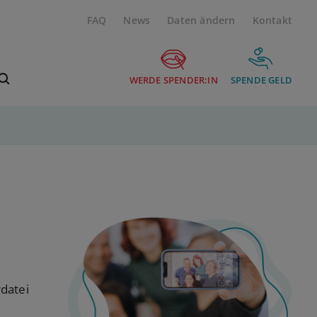
FAQ
News
Daten ändern
Kontakt
Suchbegriff eingeben
WERDE SPENDER:IN
SPENDE GELD
datei