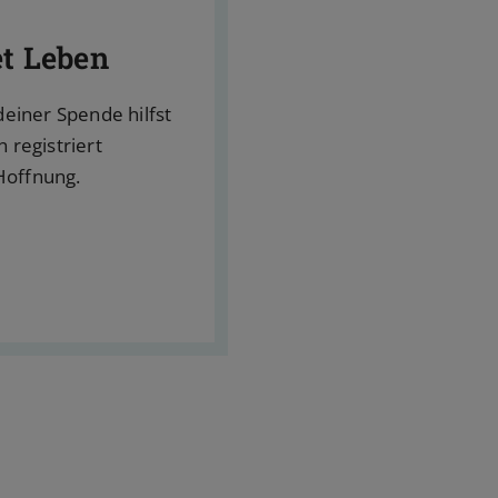
et Leben
deiner Spende hilfst
 registriert
Hoffnung.