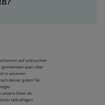
ch?
ngschancen auf und suchen
ir gemeinsam quer über
eit in unserem
nach deiner guten Tat
pziger
 unsere Datei als
 einer tatkräftigen