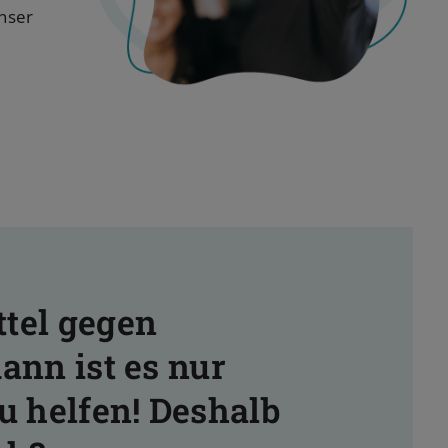
Unser
ttel gegen
ann ist es nur
zu helfen! Deshalb