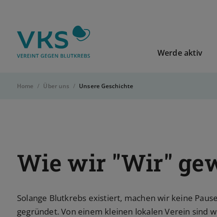
Zur Startseite von VKS-Deutschland
Werde aktiv
Home
Über uns
Unsere Geschichte
Wie wir "Wir" ge
Solange Blutkrebs existiert, machen wir keine Pau
gegründet. Von einem kleinen lokalen Verein sind 