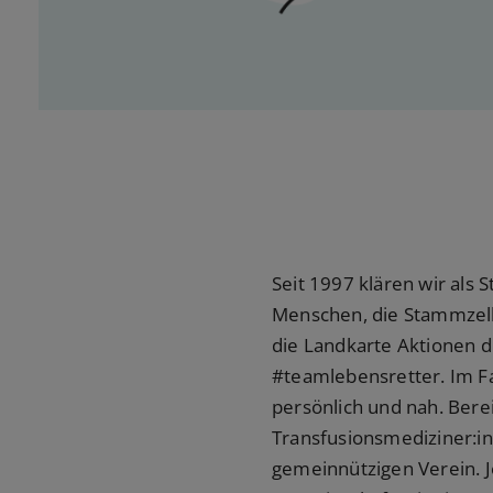
Seit 1997 klären wir als
Menschen, die Stammzell
die Landkarte Aktionen d
#teamlebensretter. Im Fa
persönlich und nah. Bere
Transfusionsmediziner:in
gemeinnützigen Verein. Jed