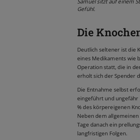
Samuel sitzt auf einem S
Gefühl.
Die Knochen
Deutlich seltener ist die
eines Medikaments wie be
Operation statt, die in d
erholt sich der Spender 
Die Entnahme selbst erf
eingeführt und ungefähr
% des körpereigenen Knoc
Neben dem allgemeinen Ris
Tage danach ein prellung
langfristigen Folgen.