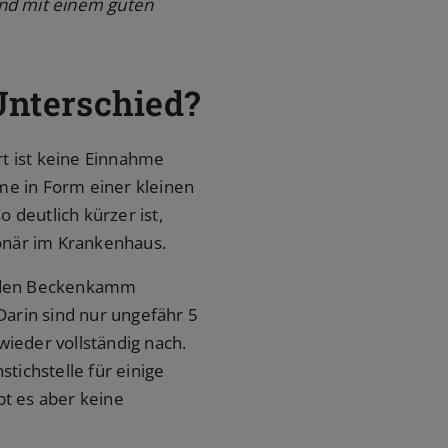
und mit einem guten
Unterschied?
rt ist keine Einnahme
me in Form einer kleinen
 deutlich kürzer ist,
ionär im Krankenhaus.
n den Beckenkamm
arin sind nur ungefähr 5
ieder vollständig nach.
tichstelle für einige
bt es aber keine