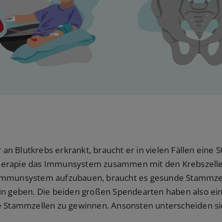
n Blutkrebs erkrankt, braucht er in vielen Fällen eine 
herapie das Immunsystem zusammen mit den Krebszelle
Immunsystem aufzubauen, braucht es gesunde Stammzel
:in geben. Die beiden großen Spendearten haben also ei
e Stammzellen zu gewinnen. Ansonsten unterscheiden sie 