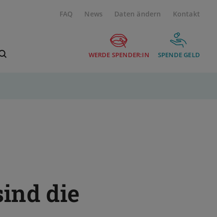
FAQ
News
Daten ändern
Kontakt
Suchbegriff eingeben
WERDE SPENDER:IN
SPENDE GELD
ind die