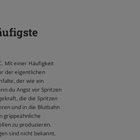
äufigste
 Mit einer Häufigkeit
or der eigentlichen
falte, der wie ein
enn du Angst vor Spritzen
ekraft, die die Spritzen
ren und in die Blutbahn
n grippeähnliche
llen zu produzieren.
en sind nicht bekannt.