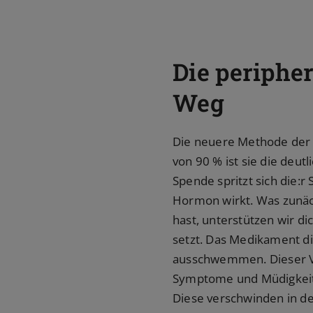
Die periphe
Weg
Die neuere Methode der 
von 90 % ist sie die deut
Spende spritzt sich die:r
Hormon wirkt. Was zunächs
hast, unterstützen wir di
setzt. Das Medikament di
ausschwemmen. Dieser Vo
Symptome und Müdigkeit 
Diese verschwinden in de