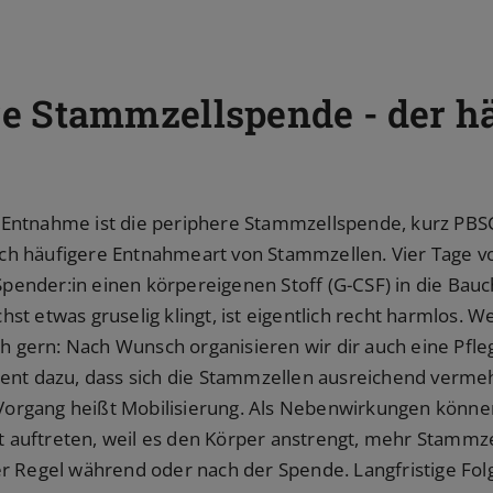
re Stammzellspende - der h
Entnahme ist die periphere Stammzellspende, kurz PBSC.
lich häufigere Entnahmeart von Stammzellen. Vier Tage v
 Spender:in einen körpereigenen Stoff (G-CSF) in die Bauch
t etwas gruselig klingt, ist eigentlich recht harmlos. W
ch gern: Nach Wunsch organisieren wir dir auch eine Pfleg
ent dazu, dass sich die Stammzellen ausreichend vermeh
rgang heißt Mobilisierung. Als Nebenwirkungen könne
auftreten, weil es den Körper anstrengt, mehr Stammze
r Regel während oder nach der Spende. Langfristige Folg