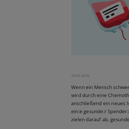
24.02.2026
Wenn ein Mensch schwer a
wird durch eine Chemot
anschließend ein neues 
ein:e gesunde:r Spender
zielen darauf ab, gesund