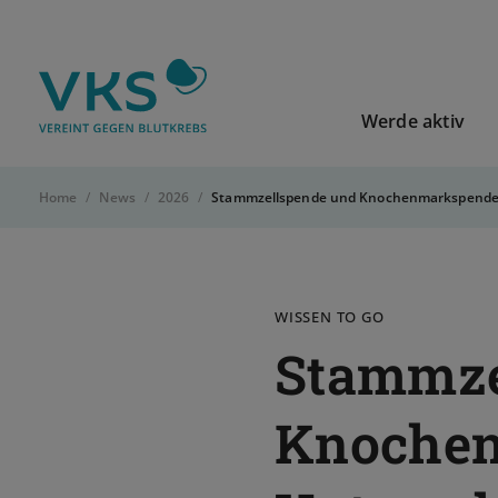
Zur Startseite von VKS-Deutschland
Werde aktiv
Home
News
2026
Stammzellspende und Knochenmarkspende: 
WISSEN TO GO
Stammze
Knochen