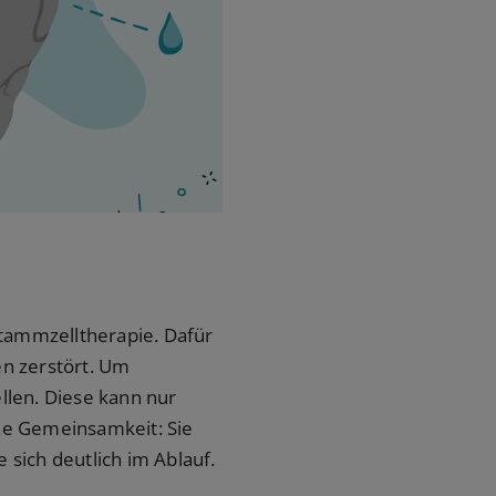
Stammzelltherapie. Dafür
n zerstört. Um
len. Diese kann nur
ne Gemeinsamkeit: Sie
sich deutlich im Ablauf.